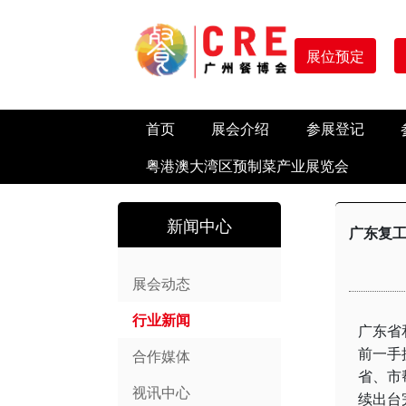
展位预定
首页
展会介绍
参展登记
粤港澳大湾区预制菜产业展览会
新闻中心
广东复工
展会动态
行业新闻
广东省
前一手
合作媒体
省、市
视讯中心
续出台