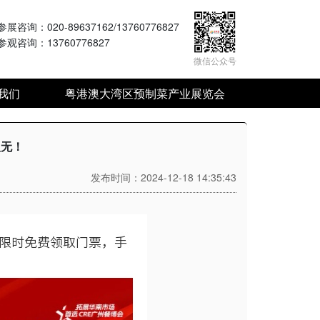
参展咨询
：020-89637162/13760776827
参观咨询
：13760776827
微信公众号
我们
粤港澳大湾区预制菜产业展览会
慢无！
发布时间：2024-12-18 14:35:43