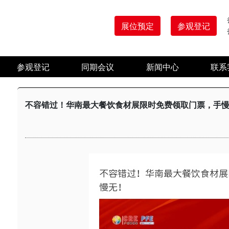
展位预定
参观登记
参观登记
同期会议
新闻中心
联系
不容错过！华南最大餐饮食材展限时免费领取门票，手