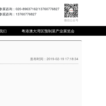
参展咨询
：020-89637162/13760776827
参观咨询
：13760776827
微信公众号
我们
粤港澳大湾区预制菜产业展览会
发布时间：2019-02-19 17:18:34