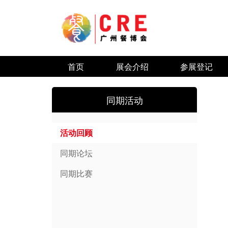
首页
展会介绍
参展登记
同期活动
活动回顾
同期论坛
同期比赛