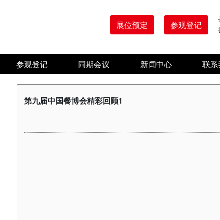
展位预定
参观登记
参观登记
同期会议
新闻中心
联系
第九届中国餐博会精彩回顾1