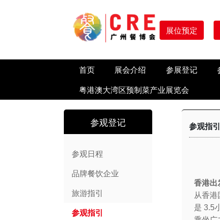
展位预定
首页
展会介绍
参展登记
粤港澳大湾区预制菜产业展览会
参观登记
参观指
参观日程
品牌餐饮企业
香港出发
旅游指引
从香港
是 3.
参观指引
乘坐广