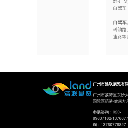
洲-广
自驾车
自驾车
科韵路
速路等
广州市浩联展览有
广州市荔湾区东沙大
国际医药港·健康方
参展咨询：020-
89637162/13760
询：13760776827