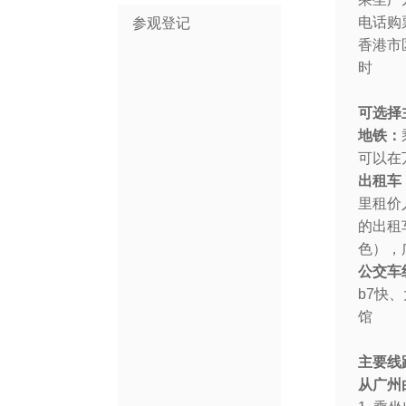
参观登记
电话购票
香港市
时
可选择
地铁：
可以在
出租车
里租价
的出租
色），
公交车
b7快
馆
主要线路指
从广州