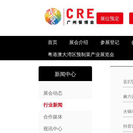
展位预定
首页
展会介绍
参展登记
粤港澳大湾区预制菜产业展览会
新闻中心
展会动态
​麻
行业新闻
火锅
合作媒体
视讯中心