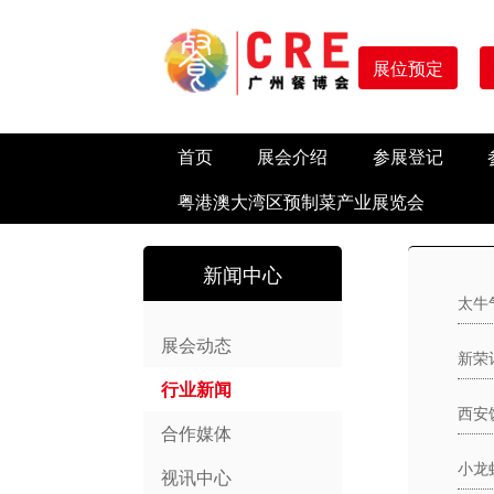
展位预定
首页
展会介绍
参展登记
粤港澳大湾区预制菜产业展览会
新闻中心
太牛
展会动态
新荣
行业新闻
合作媒体
小龙
视讯中心