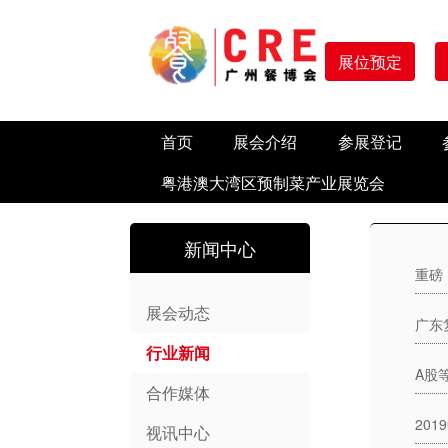
展位预定
首页
展会介绍
参展登记
粤港澳大湾区预制菜产业展览会
新闻中心
展会动态
广东
行业新闻
A股
合作媒体
视讯中心