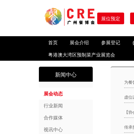
展位预定
首页
展会介绍
参展登记
粤港澳大湾区预制菜产业展览会
新闻中心
为餐
展会动态
行业新闻
合作媒体
视讯中心