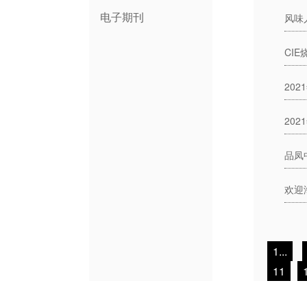
电子期刊
CI
20
1...
11